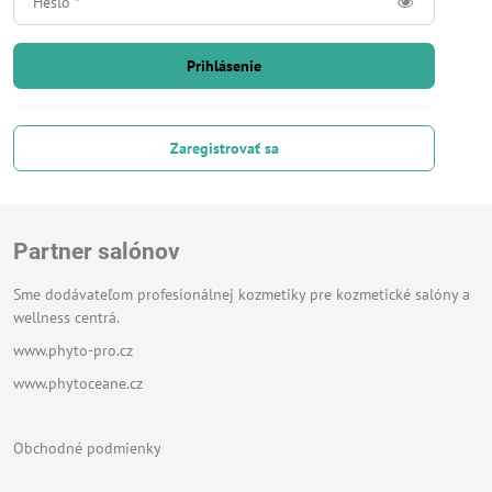
Prihlásenie
Zaregistrovať sa
Partner salónov
Sme dodávateľom profesionálnej kozmetiky pre kozmetické salóny a
wellness centrá.
www.phyto-pro.cz
www.phytoceane.cz
Obchodné podmienky