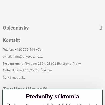
Objednávky
Kontakt
Telefon: +420 733 344 676
e-mail:
info@phytoceane.cz
Provozovna
: U Pivovaru 2304, 25601 Benešov u Prahy
Sídlo
: Na Návsi 12, 25722 Čerčany
Česká republika
Zavoláme Vám späť
Predvoľby súkromia
Váš telefón
*