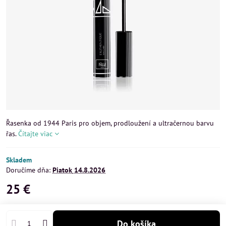
Řasenka od 1944 Paris pro objem, prodloužení a ultračernou barvu
řas.
Čítajte viac
Skladem
Doručíme dňa:
Piatok
14.8.2026
25 €
Do košíka