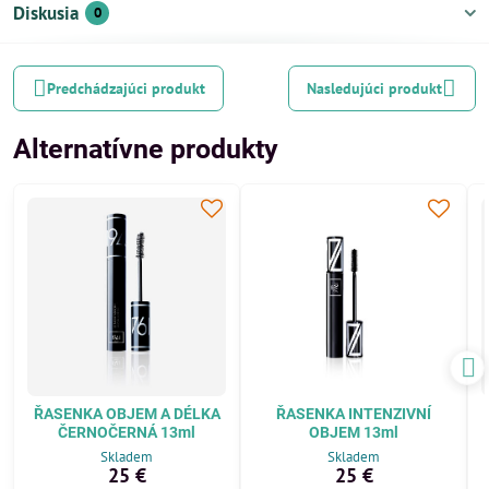
Diskusia
0
Predchádzajúci produkt
Nasledujúci produkt
Alternatívne produkty
ŘASENKA OBJEM A DÉLKA
ŘASENKA INTENZIVNÍ
ČERNOČERNÁ 13ml
OBJEM 13ml
Skladem
Skladem
25 €
25 €