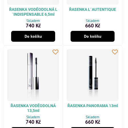
ŘASENKA VODĚODOLNÁ L
ŘASENKA L´AUTENTIQUE
´INDISPENSABLE 6,5ml
Skladem
Skladem
740 Kč
660 Kč
Do košíku
Do košíku
ŘASENKA VODĚODOLNÁ
ŘASENKA PANORAMA 13ml
13,5ml
Skladem
Skladem
740 Kč
660 Kč