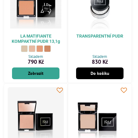
LA MATIFIANTE
TRANSPARENTNÍ PUDR
KOMPAKTNÍ PUDR 13,1g
LA MATIFIANTE KOMPAKTNÍ PUDR 13,1g - Odstín:
PC201 SVĚTLÁ
LA MATIFIANTE KOMPAKTNÍ PUDR 13,1g - Odstín:
PC202 STŘEDNÍ BÉŽOVÁ
LA MATIFIANTE KOMPAKTNÍ PUDR 13,1g - Odstín:
PC203 ZLATÁ
LA MATIFIANTE KOMPAKTNÍ PUDR 13,1g - Odstín:
PC204 TMAVÁ
Skladem
Skladem
790 Kč
830 Kč
Zobrazit
Do košíku