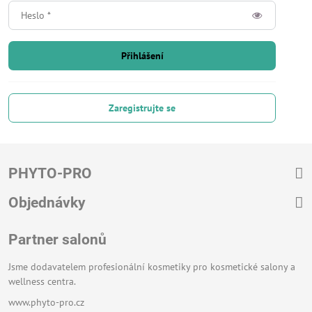
Přihlášení
Zaregistrujte se
PHYTO-PRO
Objednávky
Partner salonů
Jsme dodavatelem profesionální kosmetiky pro kosmetické salony a
wellness centra.
www.phyto-pro.cz