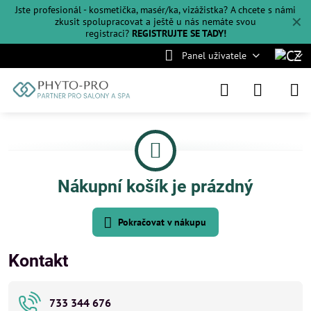
Jste profesionál - kosmetička, masér/ka, vizážistka? A chcete s námi
✕
zkusit spolupracovat a ještě u nás nemáte svou
registraci?
REGISTRUJTE SE TADY!
Panel uživatele
Nákupní košík je prázdný
Pokračovat v nákupu
Kontakt
733 344 676