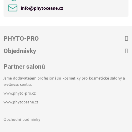
info​@phytoceane​.cz
PHYTO-PRO
Objednávky
Partner salonů
Jsme dodavatelem profesionální kosmetiky pro kosmetické salony a
wellness centra.
www.phyto-pro.cz
www.phytoceane.cz
Obchodní podmínky