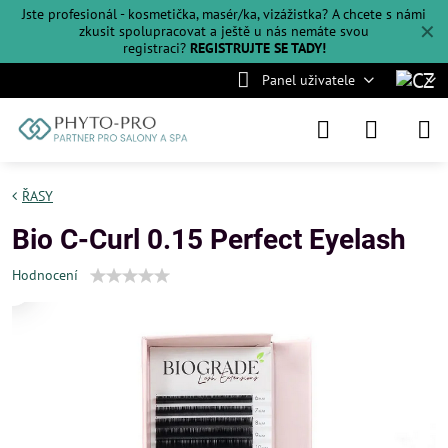
Jste profesionál - kosmetička, masér/ka, vizážistka? A chcete s námi
✕
zkusit spolupracovat a ještě u nás nemáte svou
registraci?
REGISTRUJTE SE TADY!
Panel uživatele
ŘASY
Bio C-Curl 0.15 Perfect Eyelash
Hodnocení