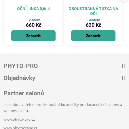
OČNÍ LINKA 0,6ml
OBOUSTRANNÁ TUŽKA NA
OČI
Skladem
Skladem
660 Kč
630 Kč
Zobrazit
Zobrazit
PHYTO-PRO
Objednávky
Partner salonů
Jsme dodavatelem profesionální kosmetiky pro kosmetické salony a
wellness centra.
www.phyto-pro.cz
www.phytoceane.cz