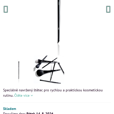
Speciálně navržený štětec pro rychlou a praktickou kosmetickou
rutinu.
Čtěte více
Skladem
Doručíme dne:
Pátek
14. 8. 2026