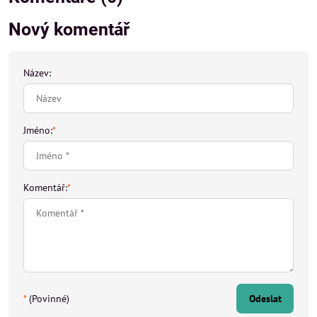
Nový komentář
Název:
Jméno:
*
Komentář:
*
*
(Povinné)
Odeslat