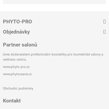
PHYTO-PRO
Objednávky
Partner salonů
Jsme dodavatelem profesionální kosmetiky pro kosmetické salony a
wellness centra.
www.phyto-pro.cz
www.phytoceane.cz
Obchodní podmínky
Kontakt