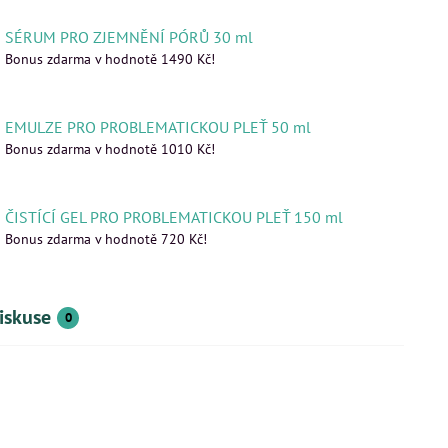
dem
Skladem
Do košíku
Do koš
70 Kč
1300 Kč
SÉRUM PRO ZJEMNĚNÍ PÓRŮ 30 ml
Bonus zdarma v hodnotě 1490 Kč!
EMULZE PRO PROBLEMATICKOU PLEŤ 50 ml
Bonus zdarma v hodnotě 1010 Kč!
ČISTÍCÍ GEL PRO PROBLEMATICKOU PLEŤ 150 ml
Bonus zdarma v hodnotě 720 Kč!
iskuse
0