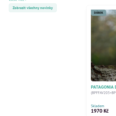
Zobrazit všechny novinky
DÁREK
PATAGONIA DU
(BPFFAV203+BP
Skladem
1970 Kč