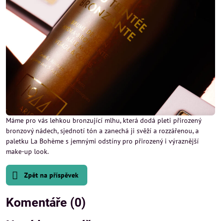
Máme pro vás lehkou bronzující mlhu, která dodá pleti přirozený
bronzový nádech, sjednotí tón a zanechá ji svěží a rozzářenou, a
paletku La Bohème s jemnými odstíny pro přirozený i výraznější
make-up look.
Zpět na příspěvek
Komentáře (0)