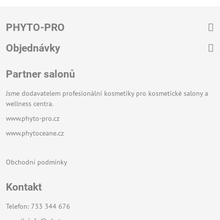
PHYTO-PRO
Objednávky
Partner salonů
Jsme dodavatelem profesionální kosmetiky pro kosmetické salony a
wellness centra.
www.phyto-pro.cz
www.phytoceane.cz
Obchodní podmínky
Kontakt
Telefon: 733 344 676