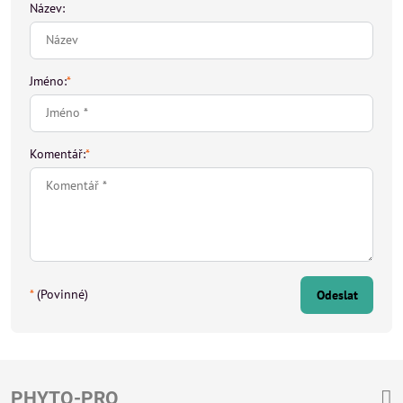
Název:
Jméno:
*
Komentář:
*
*
(Povinné)
Odeslat
PHYTO-PRO