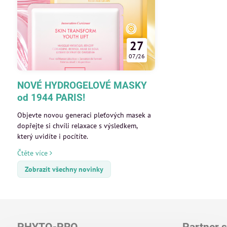
27
07/26
NOVÉ HYDROGELOVÉ MASKY
od 1944 PARIS!
Objevte novou generaci pleťových masek a
dopřejte si chvíli relaxace s výsledkem,
který uvidíte i pocítíte.
Čtěte více
Zobrazit všechny novinky