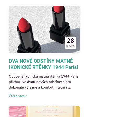
28
07/26
DVA NOVÉ ODSTÍNY MATNÉ
IKONICKÉ RTĚNKY 1944 Paris!
Oblíbená ikonická matná rtěnka 1944 Paris
přichází ve dvou nových odstínech pro
dokonale výrazné a komfortní letní rty.
Čtěte více