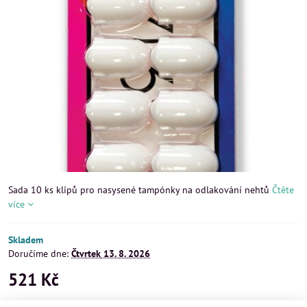
Sada 10 ks klipů pro nasysené tampónky na odlakování nehtů
Čtěte
více
Skladem
Doručíme dne:
Čtvrtek
13. 8. 2026
521 Kč