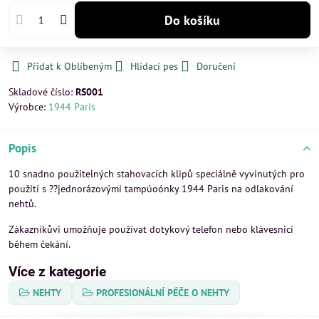
Do košíku
Přidat k Oblíbeným
Hlídací pes
Doručení
Skladové číslo:
RS001
Výrobce:
1944 Paris
Popis
10 snadno použitelných stahovacích klipů speciálně vyvinutých pro
použití s ??jednorázovými tampúoónky 1944 Paris na odlakování
nehtů.
Zákazníkůvi umožňuje používat dotykový telefon nebo klávesnici
během čekání.
Více z kategorie
NEHTY
PROFESIONÁLNÍ PÉČE O NEHTY