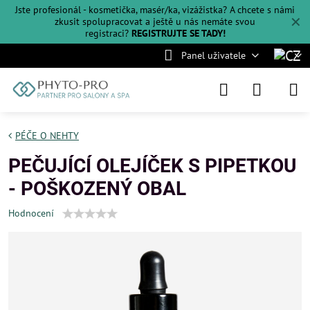
Jste profesionál - kosmetička, masér/ka, vizážistka? A chcete s námi
✕
zkusit spolupracovat a ještě u nás nemáte svou
registraci?
REGISTRUJTE SE TADY!
Panel uživatele
PÉČE O NEHTY
PEČUJÍCÍ OLEJÍČEK S PIPETKOU
- POŠKOZENÝ OBAL
Hodnocení