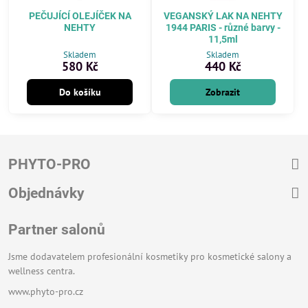
PEČUJÍCÍ OLEJÍČEK NA
VEGANSKÝ LAK NA NEHTY
NEHTY
1944 PARIS - různé barvy -
11,5ml
Skladem
Skladem
580 Kč
440 Kč
Do košíku
Zobrazit
PHYTO-PRO
Objednávky
Partner salonů
Jsme dodavatelem profesionální kosmetiky pro kosmetické salony a
wellness centra.
www.phyto-pro.cz