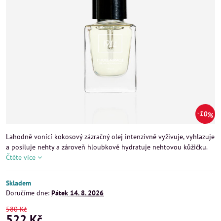
10%
Lahodně vonící kokosový zázračný olej intenzivně vyživuje, vyhlazuje
a posiluje nehty a zároveň hloubkově hydratuje nehtovou kůžičku.
Čtěte více
Skladem
Doručíme dne:
Pátek
14. 8. 2026
580 Kč
522 Kč