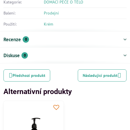
Kategorie:
DOMÁCÍ PÉČE O TĚLO
Balení:
Prodejní
Použití:
Krém
Recenze
0
Diskuse
0
Předchozí produkt
Následující produkt
Alternativní produkty