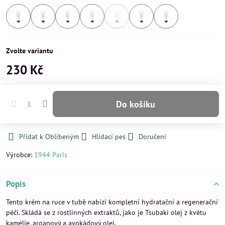
Skladem
Skladem
Skladem
Skladem
Vyprodáno
Skladem
Skladem
Zvolte variantu
230 Kč
Do košíku
Přidat k Oblíbeným
Hlídací pes
Doručení
Výrobce:
1944 Paris
Popis
Tento krém na ruce v tubě nabízí kompletní hydratační a regenerační
péči. Skládá se z rostlinných extraktů, jako je Tsubaki olej z květu
kamélie, arganový a avokádový olej.