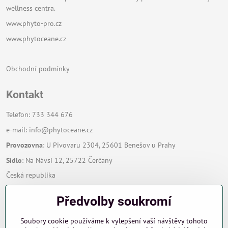
wellness centra.
www.phyto-pro.cz
www.phytoceane.cz
Obchodní podmínky
Kontakt
Telefon: 733 344 676
e-mail:
info@phytoceane.cz
Provozovna
: U Pivovaru 2304, 25601 Benešov u Prahy
Sídlo
: Na Návsi 12, 25722 Čerčany
Česká republika
Předvolby soukromí
Zavoláme Vám zpět
Soubory cookie používáme k vylepšení vaší návštěvy tohoto