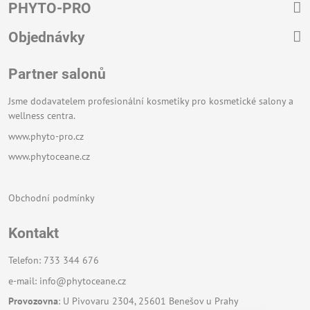
PHYTO-PRO
Objednávky
Partner salonů
Jsme dodavatelem profesionální kosmetiky pro kosmetické salony a
wellness centra.
www.phyto-pro.cz
www.phytoceane.cz
Obchodní podmínky
Kontakt
Telefon: 733 344 676
e-mail:
info@phytoceane.cz
Provozovna
: U Pivovaru 2304, 25601 Benešov u Prahy