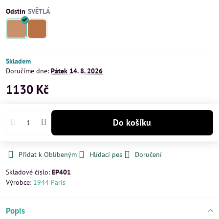
Odstín
Skladem
Doručíme dne:
Pátek
14. 8. 2026
1130 Kč
Do košíku
Přidat k Oblíbeným
Hlídací pes
Doručení
Skladové číslo:
EP401
Výrobce:
1944 Paris
Popis