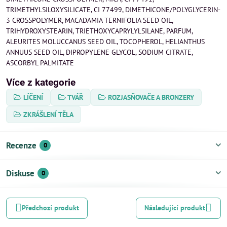
TRIMETHYLSILOXYSILICATE, CI 77499, DIMETHICONE/POLYGLYCERIN-
3 CROSSPOLYMER, MACADAMIA TERNIFOLIA SEED OIL,
TRIHYDROXYSTEARIN, TRIETHOXYCAPRYLYLSILANE, PARFUM,
ALEURITES MOLUCCANUS SEED OIL, TOCOPHEROL, HELIANTHUS
ANNUUS SEED OIL, DIPROPYLENE GLYCOL, SODIUM CITRATE,
ASCORBYL PALMITATE
Více z kategorie
LÍČENÍ
TVÁŘ
ROZJASŇOVAČE A BRONZERY
ZKRÁŠLENÍ TĚLA
Recenze
0
Diskuse
0
Předchozí produkt
Následující produkt