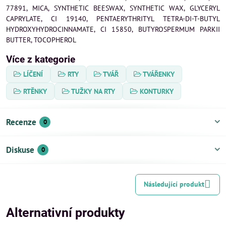
77891, MICA, SYNTHETIC BEESWAX, SYNTHETIC WAX, GLYCERYL
CAPRYLATE, CI 19140, PENTAERYTHRITYL TETRA-DI-T-BUTYL
HYDROXYHYDROCINNAMATE, CI 15850, BUTYROSPERMUM PARKII
BUTTER, TOCOPHEROL
Více z kategorie
LÍČENÍ
RTY
TVÁŘ
TVÁŘENKY
RTĚNKY
TUŽKY NA RTY
KONTURKY
Recenze
0
Diskuse
0
Následující produkt
Alternativní produkty