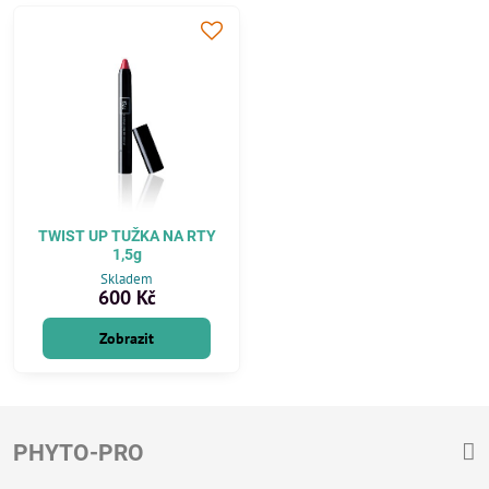
TWIST UP TUŽKA NA RTY
1,5g
Skladem
600 Kč
Zobrazit
PHYTO-PRO