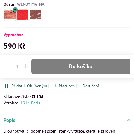
Odstín
Vyprodáno
590 Kč
Do košíku
Přidat k Oblíbeným
Hlídací pes
Doručení
Skladové číslo:
CL104
Výrobce:
1944 Paris
Popis
Dlouhotrvající odolné složení rtěnky v tužce, která je zároveň