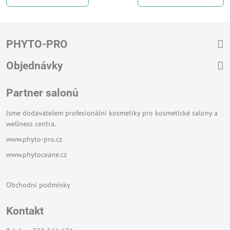
PHYTO-PRO
Objednávky
Partner salonů
Jsme dodavatelem profesionální kosmetiky pro kosmetické salony a
wellness centra.
www.phyto-pro.cz
www.phytoceane.cz
Obchodní podmínky
Kontakt