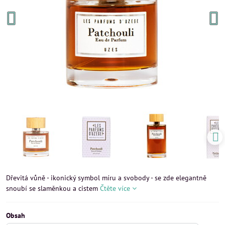
Dřevitá vůně - ikonický symbol míru a svobody - se zde elegantně
snoubí se slaměnkou a cistem
Čtěte více
Obsah