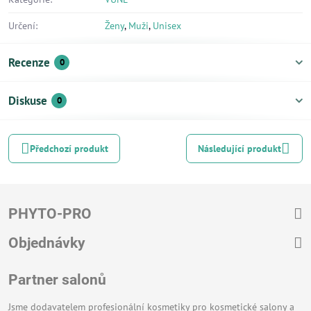
Určení:
Ženy
,
Muži
,
Unisex
Recenze
0
Diskuse
0
Předchozí produkt
Následující produkt
PHYTO-PRO
Objednávky
Partner salonů
Jsme dodavatelem profesionální kosmetiky pro kosmetické salony a