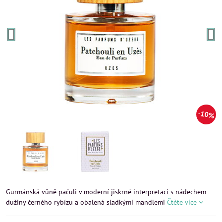
10%
Gurmánská vůně pačuli v moderní jiskrné interpretaci s nádechem
dužiny černého rybízu a obalená sladkými mandlemi
Čtěte více