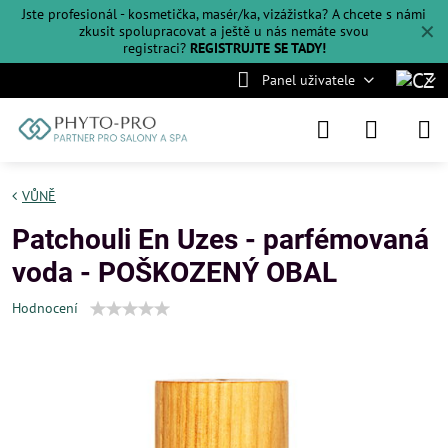
Jste profesionál - kosmetička, masér/ka, vizážistka? A chcete s námi
✕
zkusit spolupracovat a ještě u nás nemáte svou
registraci?
REGISTRUJTE SE TADY!
Panel uživatele
VŮNĚ
Patchouli En Uzes - parfémovaná
voda - POŠKOZENÝ OBAL
Hodnocení