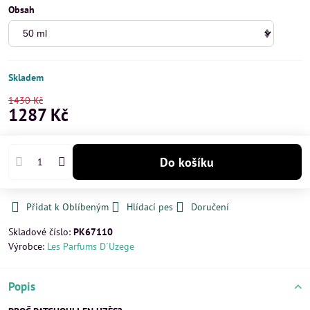
Obsah
Skladem
1430 Kč
1287 Kč
Do košíku
Přidat k Oblíbeným
Hlídací pes
Doručení
Skladové číslo:
PK67110
Výrobce:
Les Parfums D´Uzege
Popis